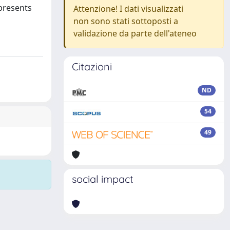
presents
Attenzione! I dati visualizzati
non sono stati sottoposti a
validazione da parte dell'ateneo
Citazioni
ND
54
49
social impact