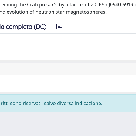
eding the Crab pulsar's by a factor of 20. PSR J0540-6919 
and evolution of neutron star magnetospheres.
a completa (DC)
ritti sono riservati, salvo diversa indicazione.