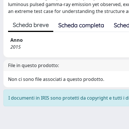
luminous pulsed gamma-ray emission yet observed, exce
an extreme test case for understanding the structure 
Scheda breve
Scheda completa
Sched
Anno
2015
File in questo prodotto:
Non ci sono file associati a questo prodotto.
I documenti in IRIS sono protetti da copyright e tutti i di