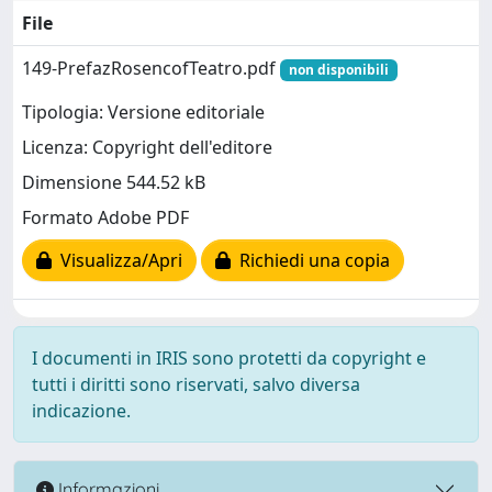
File
149-PrefazRosencofTeatro.pdf
non disponibili
Tipologia: Versione editoriale
Licenza: Copyright dell'editore
Dimensione 544.52 kB
Formato Adobe PDF
Visualizza/Apri
Richiedi una copia
I documenti in IRIS sono protetti da copyright e
tutti i diritti sono riservati, salvo diversa
indicazione.
Informazioni