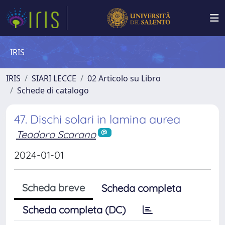
IRIS
IRIS
SIARI LECCE
02 Articolo su Libro
Schede di catalogo
47. Dischi solari in lamina aurea
Teodoro Scarano
2024-01-01
Scheda breve
Scheda completa
Scheda completa (DC)