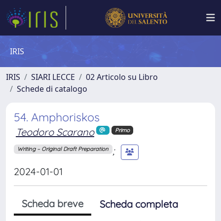
IRIS
IRIS
SIARI LECCE
02 Articolo su Libro
Schede di catalogo
54. Amphoriskos
Teodoro Scarano
Primo
;
Writing – Original Draft Preparation
2024-01-01
Scheda breve
Scheda completa