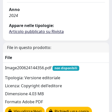
Anno
2024
Appare nelle tipologie:
Articolo pubblicato su Rivista
File in questo prodotto:
File
Image200624144356.pdf
non disponibili
Tipologia: Versione editoriale
Licenza: Copyright dell'editore
Dimensione 4.03 MB
Formato Adobe PDF
Visualizza/Apri
Richiedi una copia