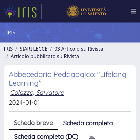
IRIS
IRIS
SIARI LECCE
03 Articolo su Rivista
Articolo pubblicato su Rivista
Abbecedario Pedagogico: "Lifelong
Learning"
Colazzo, Salvatore
2024-01-01
Scheda breve
Scheda completa
Scheda completa (DC)