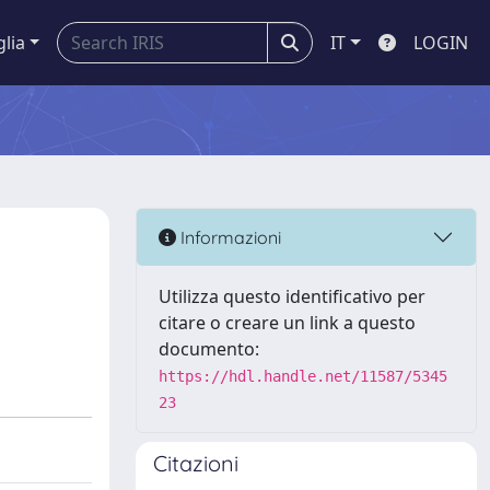
glia
IT
LOGIN
Informazioni
Utilizza questo identificativo per
citare o creare un link a questo
documento:
https://hdl.handle.net/11587/5345
23
Citazioni