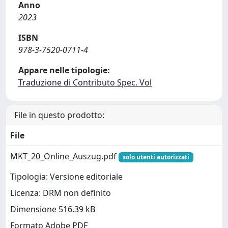
Anno
2023
ISBN
978-3-7520-0711-4
Appare nelle tipologie:
Traduzione di Contributo Spec. Vol
File in questo prodotto:
File
MKT_20_Online_Auszug.pdf
solo utenti autorizzati
Tipologia: Versione editoriale
Licenza: DRM non definito
Dimensione 516.39 kB
Formato Adobe PDF