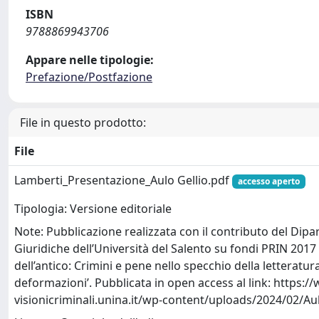
ISBN
9788869943706
Appare nelle tipologie:
Prefazione/Postfazione
File in questo prodotto:
File
Lamberti_Presentazione_Aulo Gellio.pdf
accesso aperto
Tipologia: Versione editoriale
Note: Pubblicazione realizzata con il contributo del Dipa
Giuridiche dell’Università del Salento su fondi PRIN 2017 ‘
dell’antico: Crimini e pene nello specchio della letteratur
deformazioni’. Pubblicata in open access al link: https:/
visionicriminali.unina.it/wp-content/uploads/2024/02/Aul