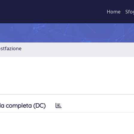
Home
Sfo
stfazione
a completa (DC)