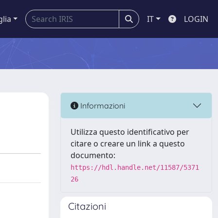
glia
IT
LOGIN
Informazioni
Utilizza questo identificativo per
citare o creare un link a questo
documento:
https://hdl.handle.net/11587/5371
26
Citazioni