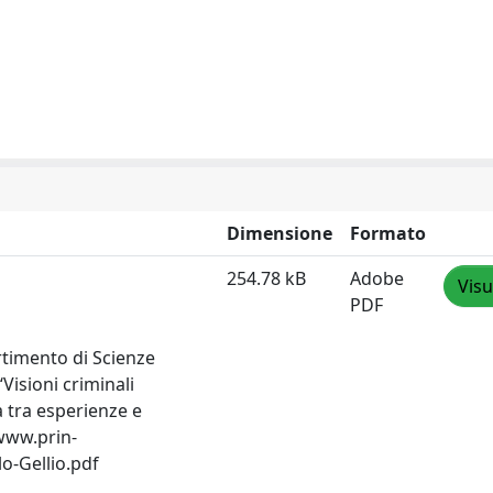
Dimensione
Formato
254.78 kB
Adobe
Visu
PDF
rtimento di Scienze
Visioni criminali
a tra esperienze e
/www.prin-
o-Gellio.pdf