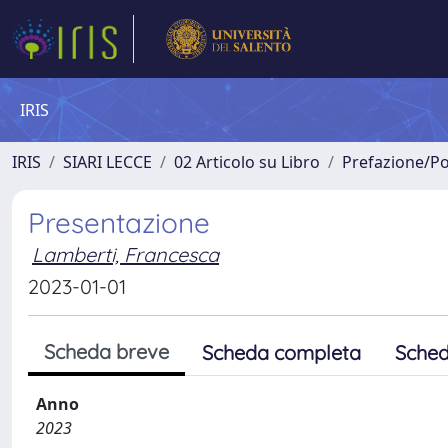
IRIS
IRIS
SIARI LECCE
02 Articolo su Libro
Prefazione/Po
Presentazione
Lamberti, Francesca
2023-01-01
Scheda breve
Scheda completa
Sched
Anno
2023