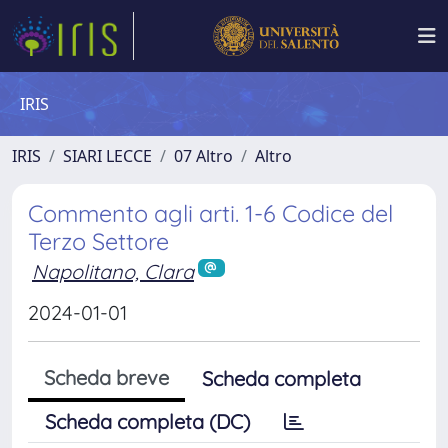
IRIS
IRIS
SIARI LECCE
07 Altro
Altro
Commento agli arti. 1-6 Codice del
Terzo Settore
Napolitano, Clara
2024-01-01
Scheda breve
Scheda completa
Scheda completa (DC)