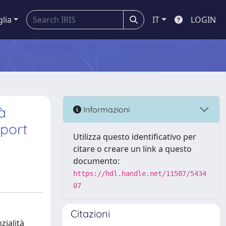
glia
IT
LOGIN
à
Informazioni
eport
Utilizza questo identificativo per
citare o creare un link a questo
documento:
https://hdl.handle.net/11587/5434
07
Citazioni
zialità