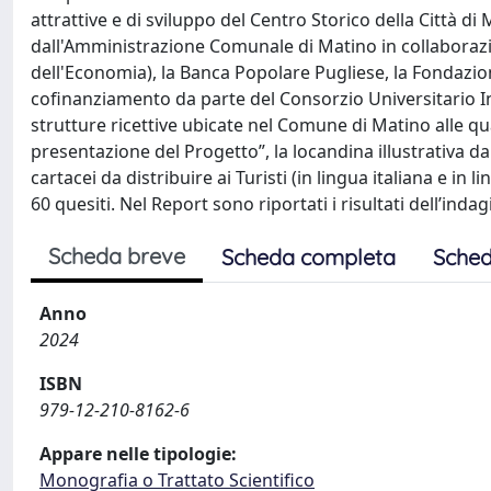
attrattive e di sviluppo del Centro Storico della Città d
dall'Amministrazione Comunale di Matino in collaborazi
dell'Economia), la Banca Popolare Pugliese, la Fondazi
cofinanziamento da parte del Consorzio Universitario Int
strutture ricettive ubicate nel Comune di Matino alle qual
presentazione del Progetto”, la locandina illustrativa da
cartacei da distribuire ai Turisti (in lingua italiana e i
60 quesiti. Nel Report sono riportati i risultati dell’indag
Scheda breve
Scheda completa
Sched
Anno
2024
ISBN
979-12-210-8162-6
Appare nelle tipologie:
Monografia o Trattato Scientifico