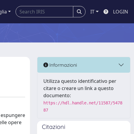
glia
IT
LOGIN
Informazioni
Utilizza questo identificativo per
citare o creare un link a questo
documento:
https://hdl.handle.net/11587/5478
87
di espungere
elle opere
Citazioni