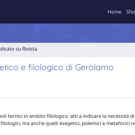
Home
Sfo
licato su Rivista
tico e filologico di Gerolamo
tecnici in ambito filologico, atti a indicare la necessità 
ilologici, ma anche quelli esegetici, polemici e metaforici n