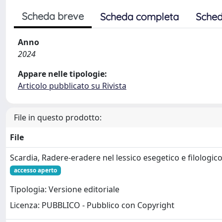
Scheda breve
Scheda completa
Sched
Anno
2024
Appare nelle tipologie:
Articolo pubblicato su Rivista
File in questo prodotto:
File
Scardia, Radere-eradere nel lessico esegetico e filologi
accesso aperto
Tipologia: Versione editoriale
Licenza: PUBBLICO - Pubblico con Copyright