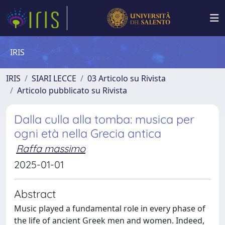
IRIS
IRIS
SIARI LECCE
03 Articolo su Rivista
Articolo pubblicato su Rivista
Dalla culla alla tomba: musica per
ogni età nella Grecia antica
Raffa massimo
2025-01-01
Abstract
Music played a fundamental role in every phase of
the life of ancient Greek men and women. Indeed,