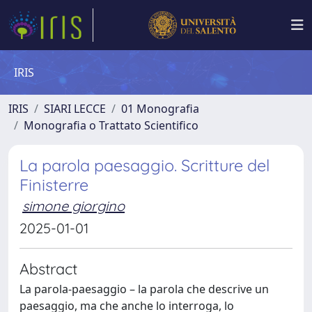
IRIS
IRIS
SIARI LECCE
01 Monografia
Monografia o Trattato Scientifico
La parola paesaggio. Scritture del
Finisterre
simone giorgino
2025-01-01
Abstract
La parola-paesaggio – la parola che descrive un
paesaggio, ma che anche lo interroga, lo