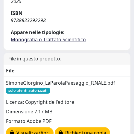
2025
ISBN
9788833292298
Appare nelle tipologie:
Monografia o Trattato Scientifico
File in questo prodotto:
File
SimoneGiorgino_LaParolaPaesaggio_FINALE.pdf
solo utenti autorizzati
Licenza: Copyright dell'editore
Dimensione 7.17 MB
Formato Adobe PDF
Visualizza/Apri
Richiedi una copia