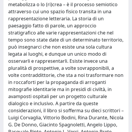
metabolizza o lo (ri)crea – è il processo semiotico
attraverso cui uno spazio fisico transita in una
rappresentazione letteraria. La storia di un
paesaggio fatto di parole, un approccio
stratigrafico alle varie rappresentazioni che nel
tempo sono state date di un determinato territorio,
può insegnarci che non esiste una sola cultura
legata ai luoghi, e dunque un unico modo di
osservarli e rappresentarli. Esiste invece una
pluralità di prospettive, a volte sovrapponibili, a
volte contraddittorie, che sta a noi trasformare non
in roccaforti per la propaganda di arroganti
mitografie identitarie ma in presidi di civiltà, in
avamposti ospitali per un progetto culturale
dialogico e inclusivo. A partire da queste
considerazioni, il libro si sofferma su dieci scrittori –
Luigi Corvaglia, Vittorio Bodini, Rina Durante, Nicola
G. De Donno, Giacinto Spagnoletti, Angelo Lippo,
Pasquale Pinto, Antonio L. Verri, Antonio Prete,