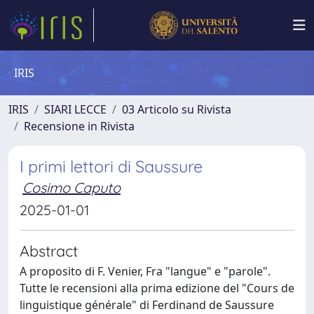
IRIS
IRIS
SIARI LECCE
03 Articolo su Rivista
Recensione in Rivista
I primi lettori di Saussure
Cosimo Caputo
2025-01-01
Abstract
A proposito di F. Venier, Fra "langue" e "parole".
Tutte le recensioni alla prima edizione del "Cours de
linguistique générale" di Ferdinand de Saussure