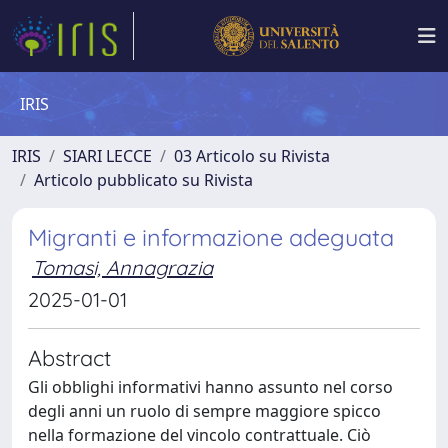
IRIS
IRIS
SIARI LECCE
03 Articolo su Rivista
Articolo pubblicato su Rivista
Migranti e informazione adeguata
Tomasi, Annagrazia
2025-01-01
Abstract
Gli obblighi informativi hanno assunto nel corso
degli anni un ruolo di sempre maggiore spicco
nella formazione del vincolo contrattuale. Ciò