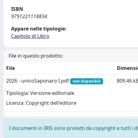
ISBN
9791221118834
Appare nelle tipologie:
Capitolo di Libro
File in questo prodotto:
File
Dimensi
2026 - unicoSaponaro I.pdf
809.46 k
non disponibili
Tipologia: Versione editoriale
Licenza: Copyright dell'editore
I documenti in IRIS sono protetti da copyright e tutti i di