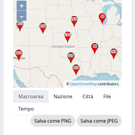
+
–
©
OpenStreetMap
contributors.
Macroarea
Nazione
Città
File
Tempo
Salva come PNG
Salva come JPEG