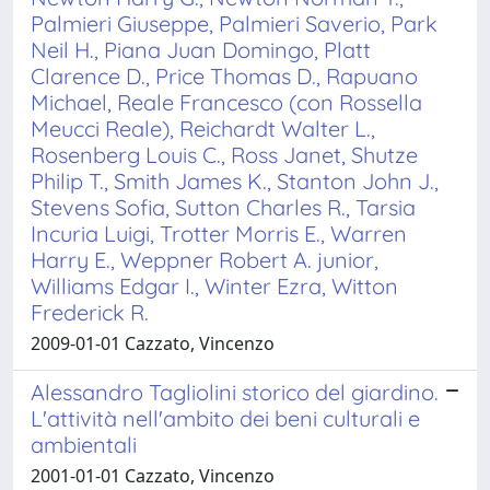
Palmieri Giuseppe, Palmieri Saverio, Park
Neil H., Piana Juan Domingo, Platt
Clarence D., Price Thomas D., Rapuano
Michael, Reale Francesco (con Rossella
Meucci Reale), Reichardt Walter L.,
Rosenberg Louis C., Ross Janet, Shutze
Philip T., Smith James K., Stanton John J.,
Stevens Sofia, Sutton Charles R., Tarsia
Incuria Luigi, Trotter Morris E., Warren
Harry E., Weppner Robert A. junior,
Williams Edgar I., Winter Ezra, Witton
Frederick R.
2009-01-01 Cazzato, Vincenzo
Alessandro Tagliolini storico del giardino.
L'attività nell'ambito dei beni culturali e
ambientali
2001-01-01 Cazzato, Vincenzo