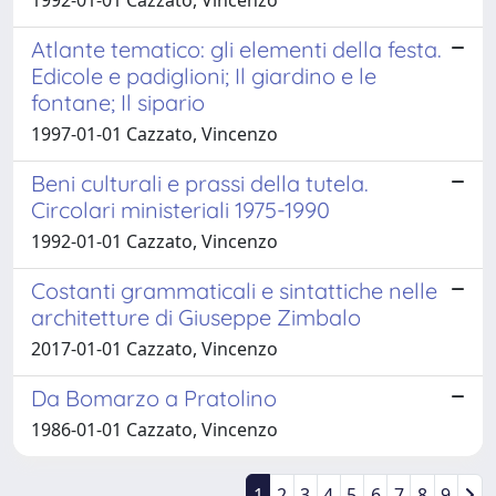
Atlante tematico: gli elementi della festa.
Edicole e padiglioni; Il giardino e le
fontane; Il sipario
1997-01-01 Cazzato, Vincenzo
Beni culturali e prassi della tutela.
Circolari ministeriali 1975-1990
1992-01-01 Cazzato, Vincenzo
Costanti grammaticali e sintattiche nelle
architetture di Giuseppe Zimbalo
2017-01-01 Cazzato, Vincenzo
Da Bomarzo a Pratolino
1986-01-01 Cazzato, Vincenzo
1
2
3
4
5
6
7
8
9