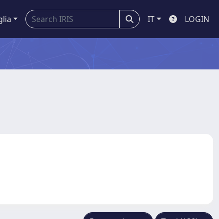
glia
IT
LOGIN