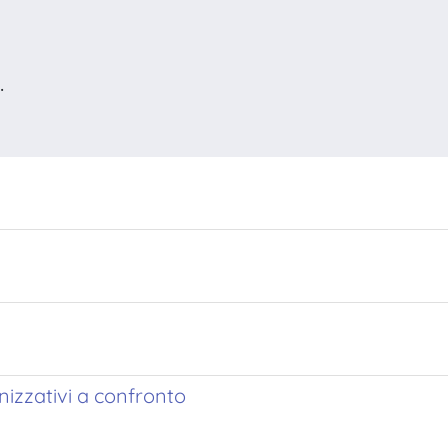
.
izzativi a confronto