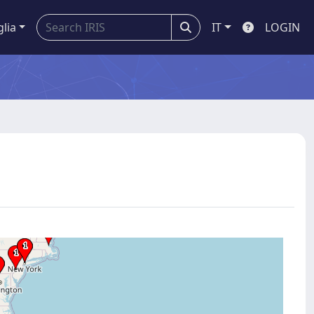
glia
IT
LOGIN