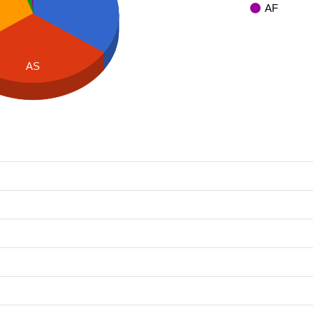
AF
AS