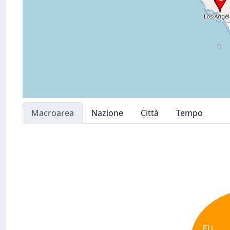
Macroarea
Nazione
Città
Tempo
EU