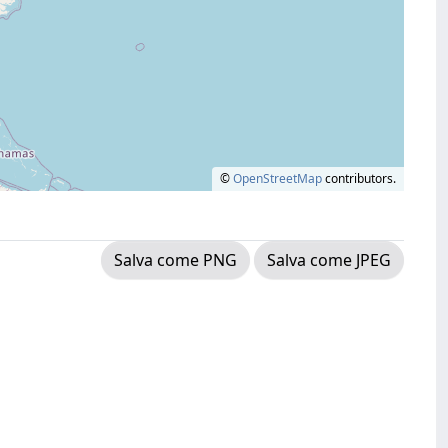
©
OpenStreetMap
contributors.
Salva come PNG
Salva come JPEG