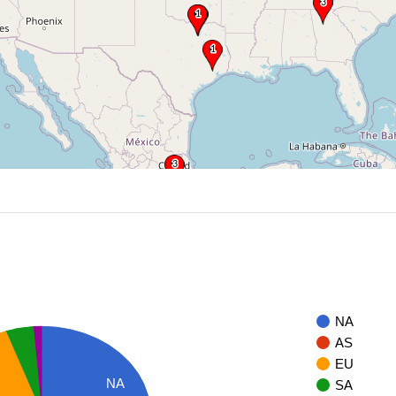
NA
AS
EU
NA
SA