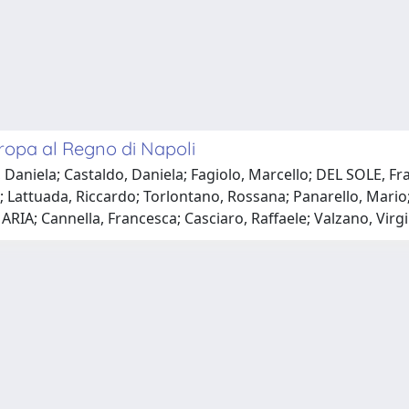
uropa al Regno di Napoli
 Daniela; Castaldo, Daniela; Fagiolo, Marcello; DEL SOLE, F
 Lattuada, Riccardo; Torlontano, Rossana; Panarello, Mario; 
A; Cannella, Francesca; Casciaro, Raffaele; Valzano, Virgin