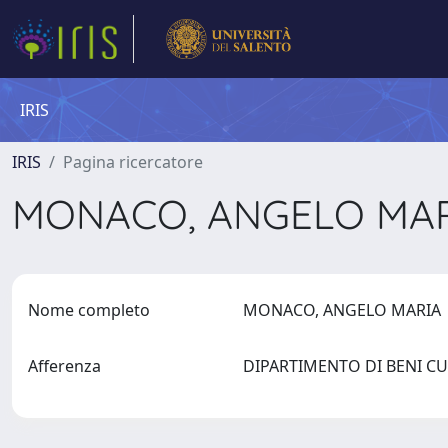
IRIS
IRIS
Pagina ricercatore
MONACO, ANGELO MA
Nome completo
MONACO, ANGELO MARI
Afferenza
DIPARTIMENTO DI BENI C