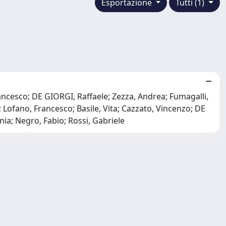
Esportazione
Tutti (1)
rancesco; DE GIORGI, Raffaele; Zezza, Andrea; Fumagalli,
Lofano, Francesco; Basile, Vita; Cazzato, Vincenzo; DE
ia; Negro, Fabio; Rossi, Gabriele