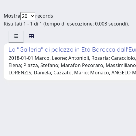
Mostra
records
Risultati 1 - 1 di 1 (tempo di esecuzione: 0.003 secondi).
La "Galleria" di palazzo in Età Barocca dall'E
2018-01-01 Marco, Leone; Antonioli, Rosaria; Caracciolo,
Elena; Piazza, Stefano; Marafon Pecoraro, Massimiliano;
LORENZIS, Daniela; Cazzato, Mario; Monaco, ANGELO MARI