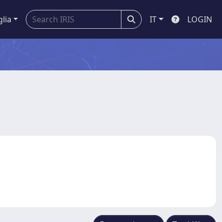
glia
IT
LOGIN