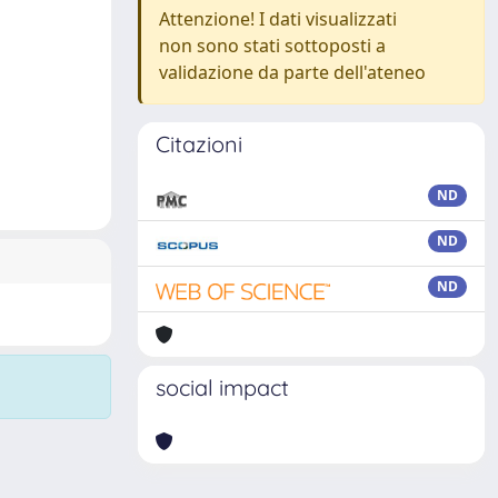
Attenzione! I dati visualizzati
non sono stati sottoposti a
validazione da parte dell'ateneo
Citazioni
ND
ND
ND
social impact