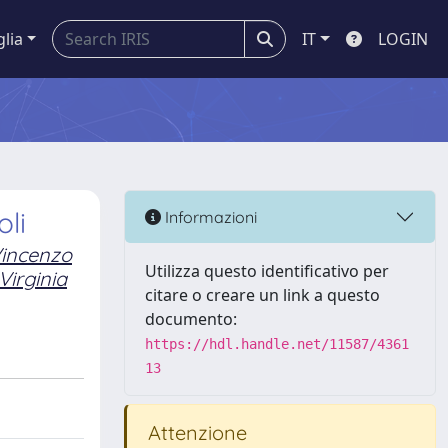
glia
IT
LOGIN
oli
Informazioni
incenzo
Utilizza questo identificativo per
Virginia
citare o creare un link a questo
documento:
https://hdl.handle.net/11587/4361
13
Attenzione