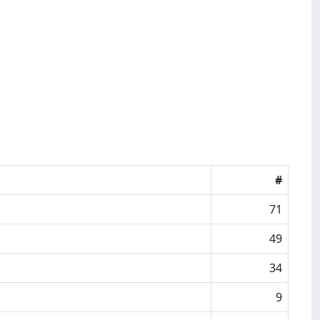
#
71
49
34
9