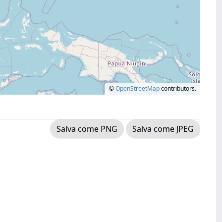
©
OpenStreetMap
contributors.
Salva come PNG
Salva come JPEG