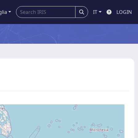
glia
IT
LOGIN