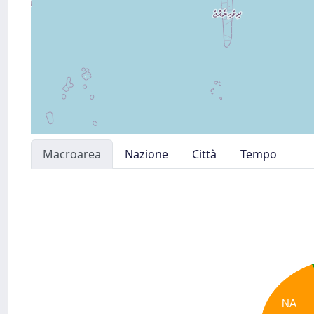
Macroarea
Nazione
Città
Tempo
NA