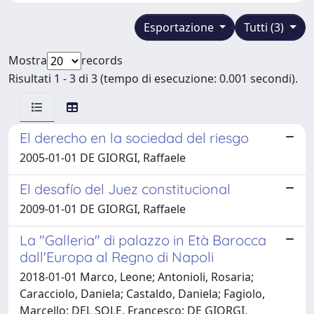
Esportazione
Tutti (3)
Mostra
records
Risultati 1 - 3 di 3 (tempo di esecuzione: 0.001 secondi).
El derecho en la sociedad del riesgo
2005-01-01 DE GIORGI, Raffaele
El desafío del Juez constitucional
2009-01-01 DE GIORGI, Raffaele
La "Galleria" di palazzo in Età Barocca
dall'Europa al Regno di Napoli
2018-01-01 Marco, Leone; Antonioli, Rosaria;
Caracciolo, Daniela; Castaldo, Daniela; Fagiolo,
Marcello; DEL SOLE, Francesco; DE GIORGI,