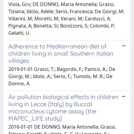
Viola, Gcv; DE DONNO, Maria Antonella; Grassi,
Tiziana; Idolo, Adele; Serio, Francesca; De Giorgi, M;
Villarini, M; Moretti, M; Verani, M; Carducci, A;
Pignata, A; Bonetta, Si; Bonizzoni, S; Colombi, P;
Gelatti, U.
Adherence to Mediterranean diet of
children living in small Southern Italian
villages
2019-01-01 Grassi, T.; Bagordo, F.; Panico, A.; De
Giorgi, M.; Idolo, A.; Serio, F.; Tumolo, M. R.; De
Donno, A.
Air pollution biological effects in children
living in Lecce (Italy) by Buccal
micronucleus cytome assay (the
MAPEC_LIFE study)
2016-01-01 DE DONNO, Maria Antonella; Grassi,
Tiziana; Ceretti, E.; Viola, G. C. V.; Levorato, S.;