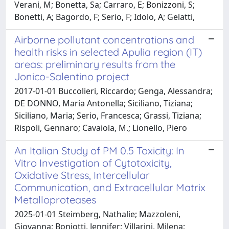
Verani, M; Bonetta, Sa; Carraro, E; Bonizzoni, S;
Bonetti, A; Bagordo, F; Serio, F; Idolo, A; Gelatti,
Airborne pollutant concentrations and
health risks in selected Apulia region (IT)
areas: preliminary results from the
Jonico-Salentino project
2017-01-01 Buccolieri, Riccardo; Genga, Alessandra;
DE DONNO, Maria Antonella; Siciliano, Tiziana;
Siciliano, Maria; Serio, Francesca; Grassi, Tiziana;
Rispoli, Gennaro; Cavaiola, M.; Lionello, Piero
An Italian Study of PM 0.5 Toxicity: In
Vitro Investigation of Cytotoxicity,
Oxidative Stress, Intercellular
Communication, and Extracellular Matrix
Metalloproteases
2025-01-01 Steimberg, Nathalie; Mazzoleni,
Giovanna; Boniotti, Jennifer; Villarini, Milena;