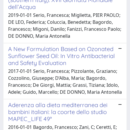
dell’Acqua
2019-01-01 Serio, Francesca; Miglietta, PIER PAOLO;
DE LEO, Federica; Coluccia, Benedetta; Bagordo,
Francesco; Migoni, Danilo; Fanizzi, Francesco Paolo;
DE DONNO, Maria Antonella
A New Formulation Based on Ozonated
Sunflower Seed Oil: In Vitro Antibacterial
and Safety Evaluation
2017-01-01 Serio, Francesca; Pizzolante, Graziano;
Cozzolino, Giuseppe; D’Alba, Maria; Bagordo,
Francesco; De Giorgi, Mattia; Grassi, Tiziana; Idolo,
Adele; Guido, Marcello; DE DONNO, Maria Antonella
Aderenza alla dieta mediterranea dei
bambini italiani: la coorte dello studio
MAPEC_LIFE 49°
2016-01-01 Bagordo, Francesco; Zani, C; Ceretti, E;