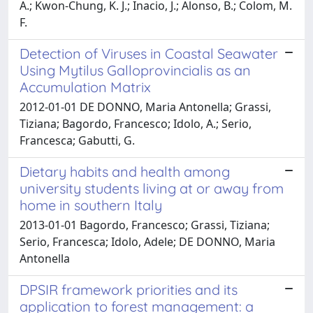
A.; Kwon-Chung, K. J.; Inacio, J.; Alonso, B.; Colom, M.
F.
Detection of Viruses in Coastal Seawater
Using Mytilus Galloprovincialis as an
Accumulation Matrix
2012-01-01 DE DONNO, Maria Antonella; Grassi,
Tiziana; Bagordo, Francesco; Idolo, A.; Serio,
Francesca; Gabutti, G.
Dietary habits and health among
university students living at or away from
home in southern Italy
2013-01-01 Bagordo, Francesco; Grassi, Tiziana;
Serio, Francesca; Idolo, Adele; DE DONNO, Maria
Antonella
DPSIR framework priorities and its
application to forest management: a