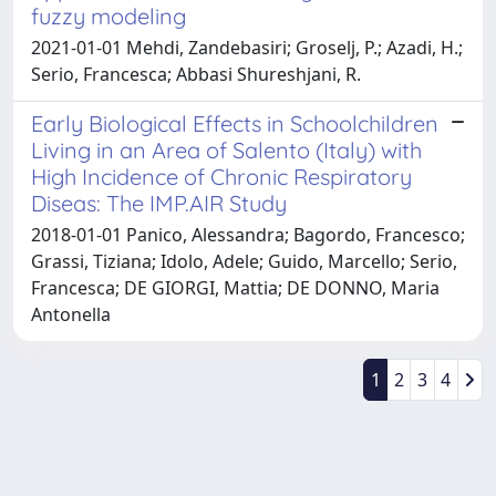
fuzzy modeling
2021-01-01 Mehdi, Zandebasiri; Groselj, P.; Azadi, H.;
Serio, Francesca; Abbasi Shureshjani, R.
Early Biological Effects in Schoolchildren
Living in an Area of Salento (Italy) with
High Incidence of Chronic Respiratory
Diseas: The IMP.AIR Study
2018-01-01 Panico, Alessandra; Bagordo, Francesco;
Grassi, Tiziana; Idolo, Adele; Guido, Marcello; Serio,
Francesca; DE GIORGI, Mattia; DE DONNO, Maria
Antonella
1
2
3
4