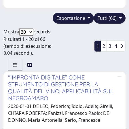
Esportazione
Tutti (66)
Mostra
records
Risultati 1 - 20 di 66
(tempo di esecuzione:
1
2
3
4
0.04 secondi).
"IMPRONTA DIGITALE” COME
STRUMENTO DI GESTIONE PER LA
QUALITÀ DEL VINO: APPLICABILITÀ SUL
NEGROAMARO
2020-01-01 DE LEO, Federica; Idolo, Adele; Girelli,
CHIARA ROBERTA; Fanizzi, Francesco Paolo; DE
DONNO, Maria Antonella; Serio, Francesca