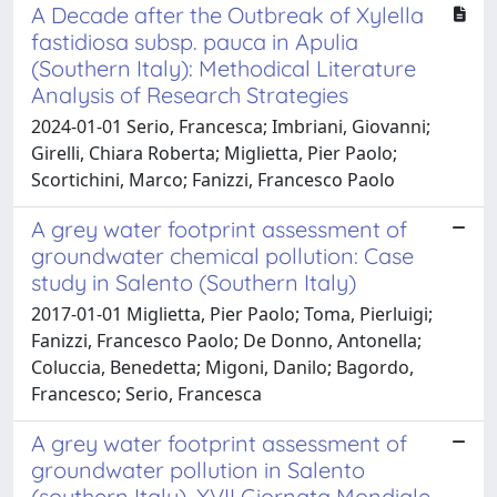
A Decade after the Outbreak of Xylella
fastidiosa subsp. pauca in Apulia
(Southern Italy): Methodical Literature
Analysis of Research Strategies
2024-01-01 Serio, Francesca; Imbriani, Giovanni;
Girelli, Chiara Roberta; Miglietta, Pier Paolo;
Scortichini, Marco; Fanizzi, Francesco Paolo
A grey water footprint assessment of
groundwater chemical pollution: Case
study in Salento (Southern Italy)
2017-01-01 Miglietta, Pier Paolo; Toma, Pierluigi;
Fanizzi, Francesco Paolo; De Donno, Antonella;
Coluccia, Benedetta; Migoni, Danilo; Bagordo,
Francesco; Serio, Francesca
A grey water footprint assessment of
groundwater pollution in Salento
(southern Italy). XVII Giornata Mondiale