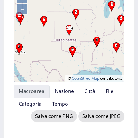
–
©
OpenStreetMap
contributors.
Macroarea
Nazione
Città
File
Categoria
Tempo
Salva come PNG
Salva come JPEG