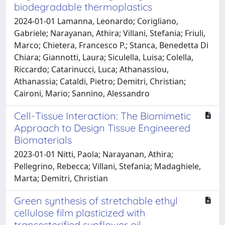
biodegradable thermoplastics
2024-01-01 Lamanna, Leonardo; Corigliano,
Gabriele; Narayanan, Athira; Villani, Stefania; Friuli,
Marco; Chietera, Francesco P.; Stanca, Benedetta Di
Chiara; Giannotti, Laura; Siculella, Luisa; Colella,
Riccardo; Catarinucci, Luca; Athanassiou,
Athanassia; Cataldi, Pietro; Demitri, Christian;
Caironi, Mario; Sannino, Alessandro
Cell-Tissue Interaction: The Biomimetic
Approach to Design Tissue Engineered
Biomaterials
2023-01-01 Nitti, Paola; Narayanan, Athira;
Pellegrino, Rebecca; Villani, Stefania; Madaghiele,
Marta; Demitri, Christian
Green synthesis of stretchable ethyl
cellulose film plasticized with
transesterified sunflower oil