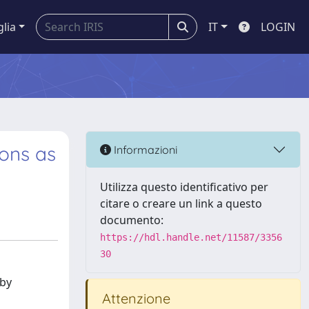
glia
IT
LOGIN
ons as
Informazioni
Utilizza questo identificativo per
citare o creare un link a questo
documento:
https://hdl.handle.net/11587/3356
30
 by
Attenzione