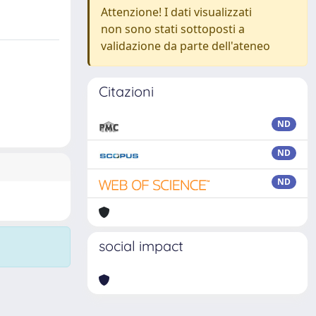
Attenzione! I dati visualizzati
non sono stati sottoposti a
validazione da parte dell'ateneo
Citazioni
ND
ND
ND
social impact