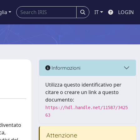
glia
IT
LOGIN
Informazioni
Utilizza questo identificativo per
citare o creare un link a questo
documento:
https://hdl.handle.net/11587/3425
63
 diventato
ca,
Attenzione