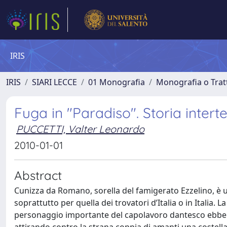
IRIS
IRIS
SIARI LECCE
01 Monografia
Monografia o Tratt
Fuga in "Paradiso". Storia inter
PUCCETTI, Valter Leonardo
2010-01-01
Abstract
Cunizza da Romano, sorella del famigerato Ezzelino, è u
soprattutto per quella dei trovatori d’Italia o in Italia
personaggio importante del capolavoro dantesco ebbe co