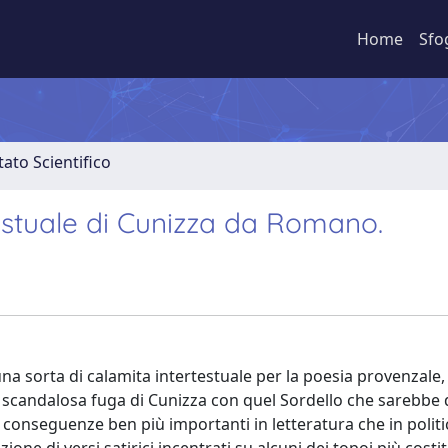
Home
Sfo
ato Scientifico
testuale di Cunizza da Romano.
na sorta di calamita intertestuale per la poesia provenzale,
. La scandalosa fuga di Cunizza con quel Sordello che sarebbe
nseguenze ben più importanti in letteratura che in politi