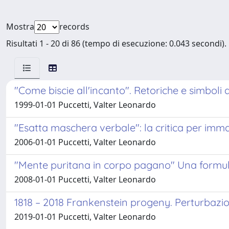
Mostra
records
Risultati 1 - 20 di 86 (tempo di esecuzione: 0.043 secondi).
"Come biscie all'incanto". Retoriche e simboli 
1999-01-01 Puccetti, Valter Leonardo
"Esatta maschera verbale": la critica per imma
2006-01-01 Puccetti, Valter Leonardo
"Mente puritana in corpo pagano" Una formula pe
2008-01-01 Puccetti, Valter Leonardo
1818 – 2018 Frankenstein progeny. Perturbazi
2019-01-01 Puccetti, Valter Leonardo