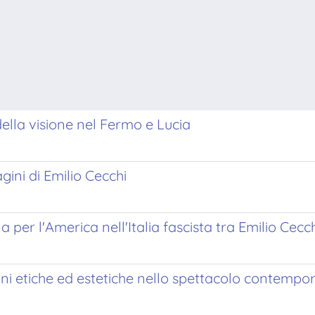
della visione nel Fermo e Lucia
gini di Emilio Cecchi
r l'America nell'Italia fascista tra Emilio Cecchi
oni etiche ed estetiche nello spettacolo contemp