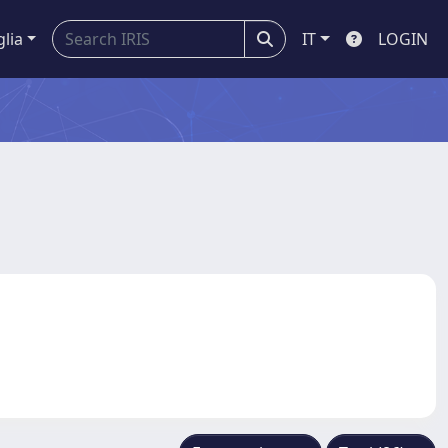
glia
IT
LOGIN