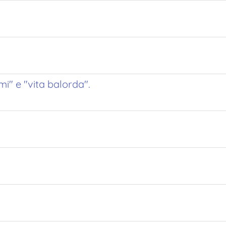
mi" e "vita balorda".