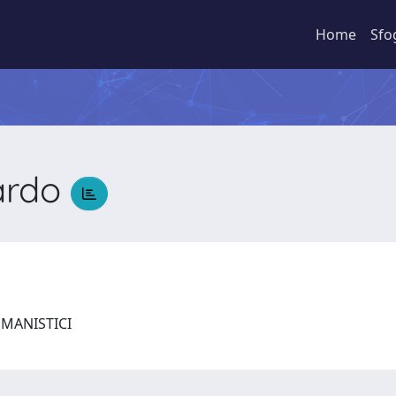
Home
Sfo
ardo
o
UMANISTICI