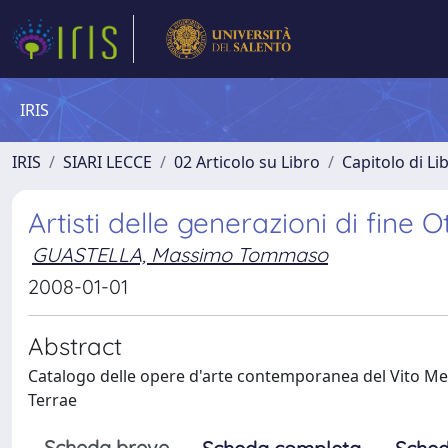
IRIS
IRIS
SIARI LECCE
02 Articolo su Libro
Capitolo di Li
Artisti delle generazioni di fine
GUASTELLA, Massimo Tommaso
2008-01-01
Abstract
Catalogo delle opere d'arte contemporanea del Vito Me
Terrae
Scheda breve