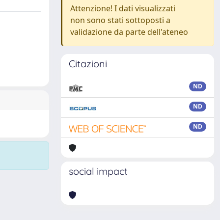
Attenzione! I dati visualizzati
non sono stati sottoposti a
validazione da parte dell'ateneo
Citazioni
ND
ND
ND
social impact