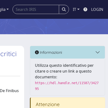
glia
IT
LOGIN
ritici
Informazioni
Utilizza questo identificativo per
citare o creare un link a questo
documento:
https://hdl.handle.net/11587/3427
95
De Finibus
Attenzione