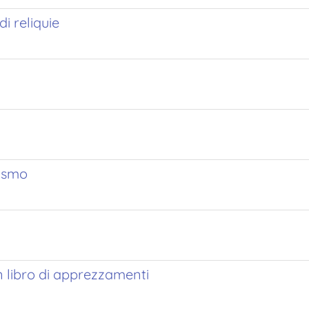
di reliquie
lismo
n libro di apprezzamenti