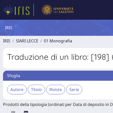
IRIS
IRIS
SIARI LECCE
01 Monografia
Traduzione di un libro: [198]
Sfoglia
Prodotti della tipologia (ordinati per Data di deposito in 