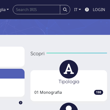
glia
IT
LOGIN
Scopri
Tipologia
01 Monografia
198