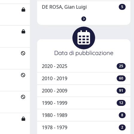
DE ROSA, Gian Luigi
5
Data di pubblicazione
2020 - 2025
25
2010 - 2019
60
2000 - 2009
91
1990 - 1999
12
1980 - 1989
8
1978 - 1979
2