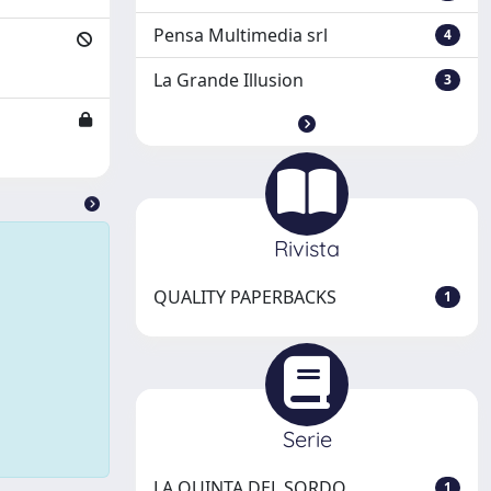
Pensa Multimedia srl
4
La Grande Illusion
3
Rivista
QUALITY PAPERBACKS
1
Serie
LA QUINTA DEL SORDO
1