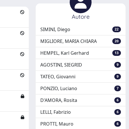
Autore
SIMINI, Diego
22
MIGLIORE, MARIA CHIARA
20
HEMPEL, Karl Gerhard
13
AGOSTINI, SIEGRID
9
TATEO, Giovanni
9
PONZIO, Luciano
7
D'AMORA, Rosita
6
LELLI, Fabrizio
6
PROTTI, Mauro
6