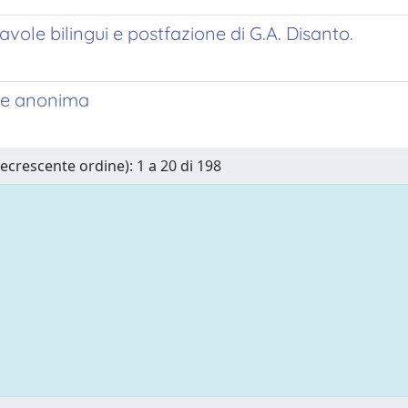
tavole bilingui e postfazione di G.A. Disanto.
ale anonima
Decrescente ordine): 1 a 20 di 198