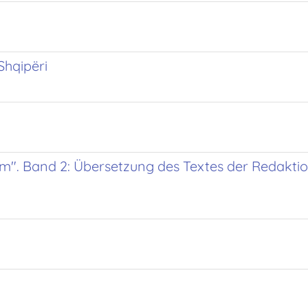
Shqipëri
m". Band 2: Übersetzung des Textes der Redaktion