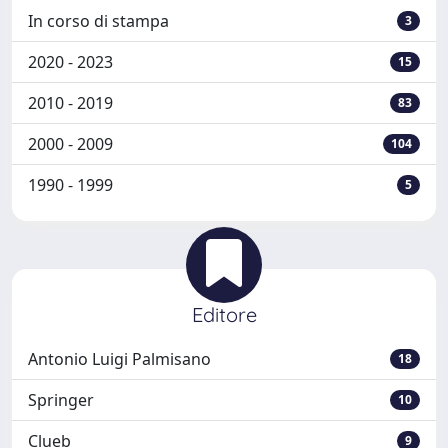
In corso di stampa
3
2020 - 2023
15
2010 - 2019
83
2000 - 2009
104
1990 - 1999
5
Editore
Antonio Luigi Palmisano
18
Springer
10
Clueb
9