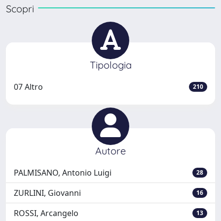
Scopri
Tipologia
07 Altro
210
Autore
PALMISANO, Antonio Luigi
28
ZURLINI, Giovanni
16
ROSSI, Arcangelo
13