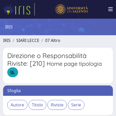
IRIS
IRIS
SIARI LECCE
07 Altro
Direzione o Responsabilità
Riviste: [210]
Home page tipologia
Sfoglia