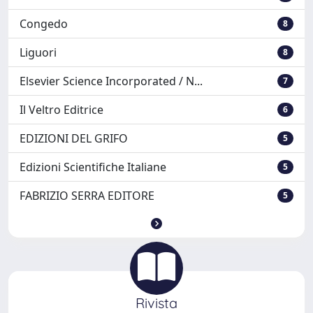
Congedo
8
Liguori
8
Elsevier Science Incorporated / N...
7
Il Veltro Editrice
6
EDIZIONI DEL GRIFO
5
Edizioni Scientifiche Italiane
5
FABRIZIO SERRA EDITORE
5
Rivista