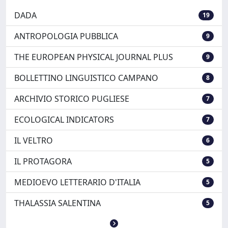
DADA
19
ANTROPOLOGIA PUBBLICA
9
THE EUROPEAN PHYSICAL JOURNAL PLUS
9
BOLLETTINO LINGUISTICO CAMPANO
8
ARCHIVIO STORICO PUGLIESE
7
ECOLOGICAL INDICATORS
7
IL VELTRO
6
IL PROTAGORA
5
MEDIOEVO LETTERARIO D'ITALIA
5
THALASSIA SALENTINA
5