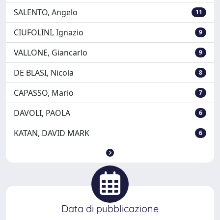
SALENTO, Angelo
11
CIUFOLINI, Ignazio
9
VALLONE, Giancarlo
9
DE BLASI, Nicola
8
CAPASSO, Mario
7
DAVOLI, PAOLA
6
KATAN, DAVID MARK
6
Data di pubblicazione