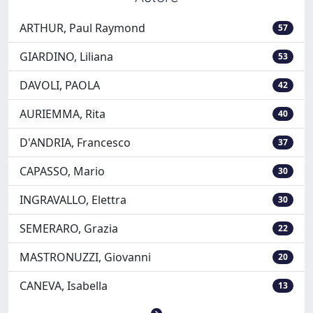
ARTHUR, Paul Raymond
57
GIARDINO, Liliana
53
DAVOLI, PAOLA
42
AURIEMMA, Rita
40
D'ANDRIA, Francesco
37
CAPASSO, Mario
30
INGRAVALLO, Elettra
30
SEMERARO, Grazia
22
MASTRONUZZI, Giovanni
20
CANEVA, Isabella
13