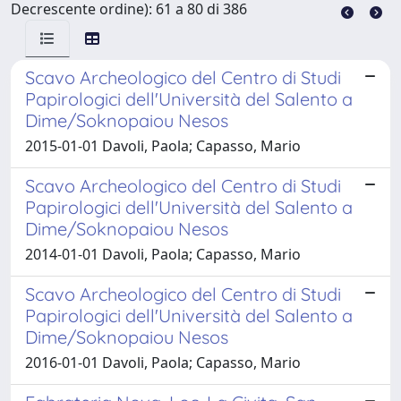
Decrescente ordine): 61 a 80 di 386
Scavo Archeologico del Centro di Studi
Papirologici dell'Università del Salento a
Dime/Soknopaiou Nesos
2015-01-01 Davoli, Paola; Capasso, Mario
Scavo Archeologico del Centro di Studi
Papirologici dell'Università del Salento a
Dime/Soknopaiou Nesos
2014-01-01 Davoli, Paola; Capasso, Mario
Scavo Archeologico del Centro di Studi
Papirologici dell'Università del Salento a
Dime/Soknopaiou Nesos
2016-01-01 Davoli, Paola; Capasso, Mario