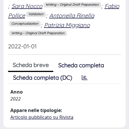
;
Sara Nocco
;
Fabio
Writing – Original Draft Preparation
Pollice
;
Antonella Rinella
Validation
;
Patrizia Miggiano
Conceptualization
Writing – Original Draft Preparation
2022-01-01
Scheda breve
Scheda completa
Scheda completa (DC)
Anno
2022
Appare nelle tipologie:
Articolo pubblicato su Rivista