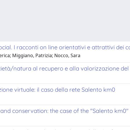
al. I racconti on line orientativi e attrattivi dei
derica; Miggiano, Patrizia; Nocco, Sara
cietà/natura al recupero e alla valorizzazione del
ne virtuale: il caso della rete Salento km0
 and conservation: the case of the "Salento km0