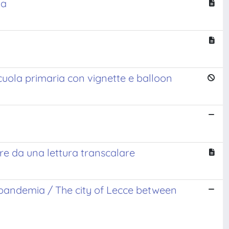
na
 scuola primaria con vignette e balloon
rtire da una lettura transcalare
ost pandemia / The city of Lecce between