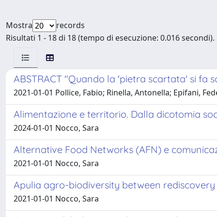
Mostra
records
Risultati 1 - 18 di 18 (tempo di esecuzione: 0.016 secondi).
ABSTRACT "Quando la 'pietra scartata' si fa soci
2021-01-01 Pollice, Fabio; Rinella, Antonella; Epifani, Fe
Alimentazione e territorio. Dalla dicotomia so
2024-01-01 Nocco, Sara
Alternative Food Networks (AFN) e comunicazio
2021-01-01 Nocco, Sara
Apulia agro-biodiversity between rediscovery
2021-01-01 Nocco, Sara