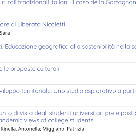
rurali tradizionali italiani. Il caso della Garfagna
nore di Liberata Nicoletti
 Sara
ti. Educazione geografica alla sostenibilità nella
delle proposte culturali
di sviluppo territoriale. Uno studio esplorativo a pa
 punto di vista degli studenti universitari pre e p
andemic views of college students
 Rinella, Antonella; Miggiano, Patrizia