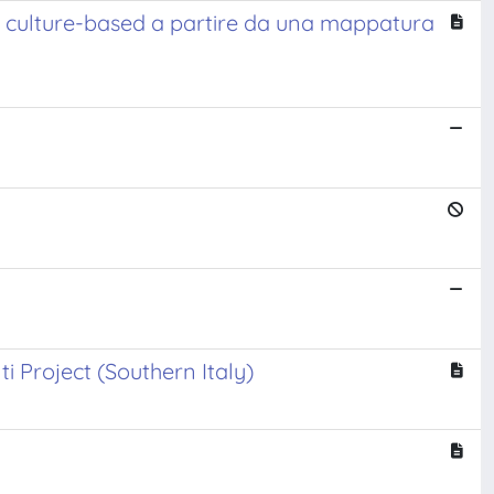
ale culture-based a partire da una mappatura
i Project (Southern Italy)