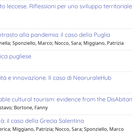
to leccese. Riflessioni per uno sviluppo territori
rasto alla pandemia: il caso della Puglia
onella; Sponziello, Marco; Nocco, Sara; Miggiano, Patrizia
tica pugliese
ità e innovazione. Il caso di NeoruraleHub
able cultural tourism: evidence from the DisAbitant
ustavo; Bortone, Fanny
à: il caso della Grecìa Salentina
derica; Miggiano, Patrizia; Nocco, Sara; Sponziello, Marco