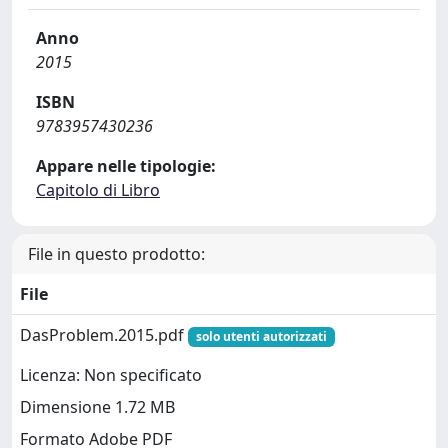
Anno
2015
ISBN
9783957430236
Appare nelle tipologie:
Capitolo di Libro
File in questo prodotto:
File
DasProblem.2015.pdf
solo utenti autorizzati
Licenza: Non specificato
Dimensione 1.72 MB
Formato Adobe PDF