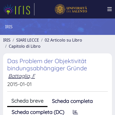
IRIS
IRIS
SIARI LECCE
02 Articolo su Libro
Capitolo di Libro
Das Problem der Objektivität
bindungsabhängiger Gründe
Battaglia, F
2015-01-01
Scheda breve
Scheda completa
Scheda completa (DC)