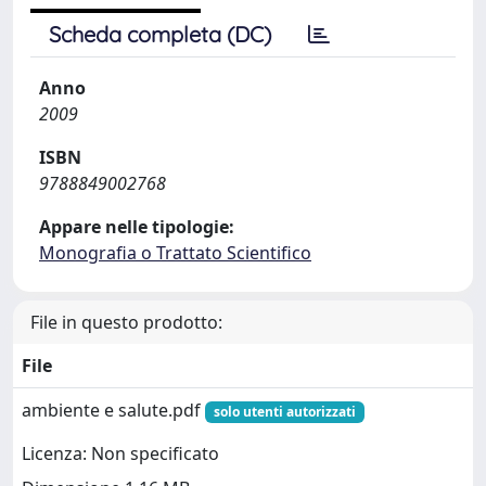
Scheda completa (DC)
Anno
2009
ISBN
9788849002768
Appare nelle tipologie:
Monografia o Trattato Scientifico
File in questo prodotto:
File
ambiente e salute.pdf
solo utenti autorizzati
Licenza: Non specificato