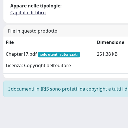
Appare nelle tipologie:
Capitolo di Libro
File in questo prodotto:
File
Dimensione
Chapter17.pdf
251.38 kB
solo utenti autorizzati
Licenza: Copyright dell'editore
I documenti in IRIS sono protetti da copyright e tutti i di