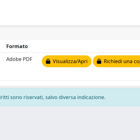
Formato
Adobe PDF
Visualizza/Apri
Richiedi una co
ritti sono riservati, salvo diversa indicazione.