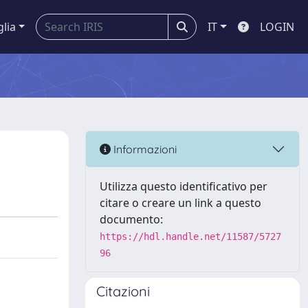
glia
IT
LOGIN
Informazioni
Utilizza questo identificativo per
citare o creare un link a questo
documento:
https://hdl.handle.net/11587/5727
96
Citazioni