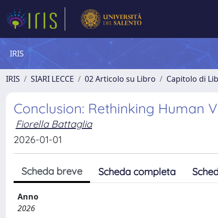
IRIS
IRIS
SIARI LECCE
02 Articolo su Libro
Capitolo di Li
Conclusion: Rethinking Human Val
Fiorella Battaglia
2026-01-01
Scheda breve
Scheda completa
Sched
Anno
2026