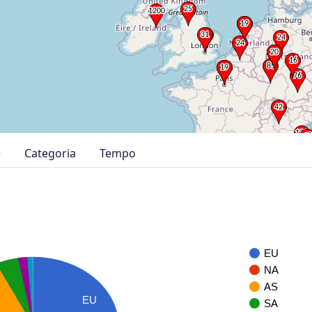
e
Categoria
Tempo
EU
NA
AS
EU
SA