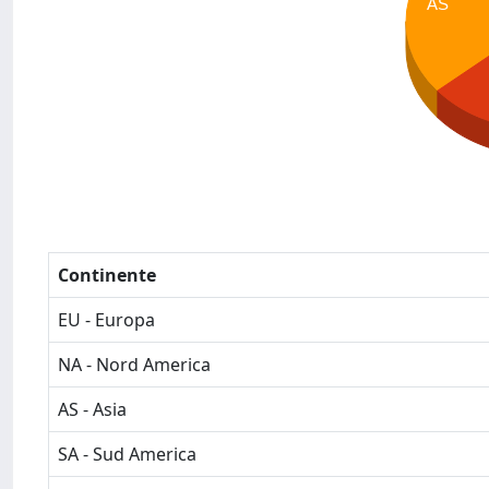
AS
Continente
EU - Europa
NA - Nord America
AS - Asia
SA - Sud America