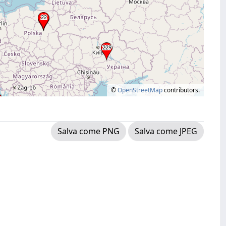
©
OpenStreetMap
contributors.
Salva come PNG
Salva come JPEG