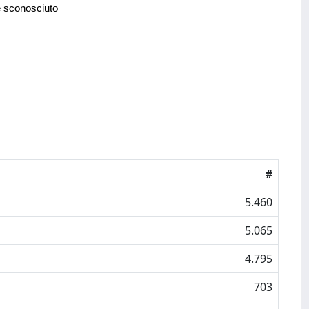
e sconosciuto
#
5.460
5.065
4.795
703