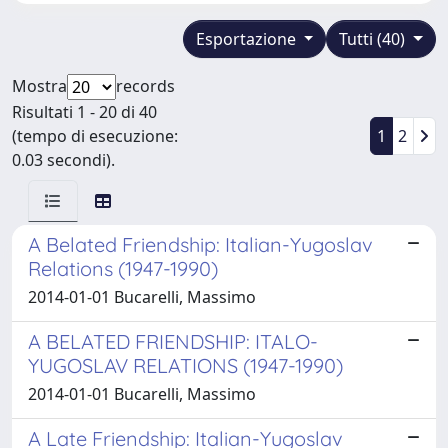
Esportazione
Tutti (40)
Mostra
records
Risultati 1 - 20 di 40
(tempo di esecuzione:
1
2
0.03 secondi).
A Belated Friendship: Italian-Yugoslav
Relations (1947-1990)
2014-01-01 Bucarelli, Massimo
A BELATED FRIENDSHIP: ITALO-
YUGOSLAV RELATIONS (1947-1990)
2014-01-01 Bucarelli, Massimo
A Late Friendship: Italian-Yugoslav