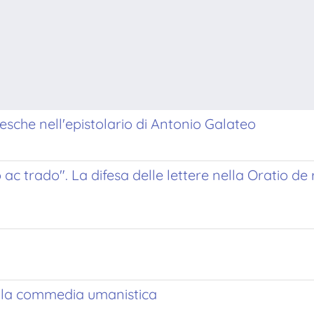
sche nell'epistolario di Antonio Galateo
trado". La difesa delle lettere nella Oratio de rei
ella commedia umanistica