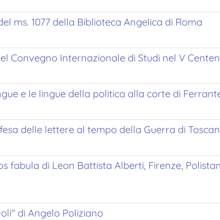
del ms. 1077 della Biblioteca Angelica di Roma
 del Convegno Internazionale di Studi nel V Cente
ingue e le lingue della politica alla corte di Ferra
fesa delle lettere al tempo della Guerra di Tosca
os fabula di Leon Battista Alberti, Firenze, Polist
oli" di Angelo Poliziano