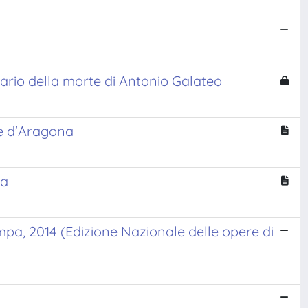
nario della morte di Antonio Galateo
nte d'Aragona
na
ampa, 2014 (Edizione Nazionale delle opere di