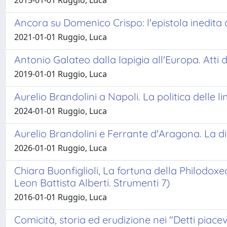
2015-01-01 Ruggio, Luca
Ancora su Domenico Crispo: l'epistola inedita 
2021-01-01 Ruggio, Luca
Antonio Galateo dalla Iapigia all'Europa. Atti
2019-01-01 Ruggio, Luca
Aurelio Brandolini a Napoli. La politica delle l
2024-01-01 Ruggio, Luca
Aurelio Brandolini e Ferrante d'Aragona. La di
2026-01-01 Ruggio, Luca
Chiara Buonfiglioli, La fortuna della Philodoxe
Leon Battista Alberti. Strumenti 7)
2016-01-01 Ruggio, Luca
Comicità, storia ed erudizione nei "Detti piacev