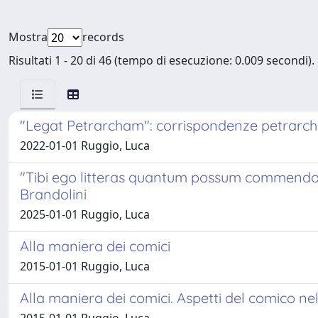
Mostra
records
Risultati 1 - 20 di 46 (tempo di esecuzione: 0.009 secondi).
"Legat Petrarcham": corrispondenze petrarche
2022-01-01 Ruggio, Luca
"Tibi ego litteras quantum possum commendo ac 
Brandolini
2025-01-01 Ruggio, Luca
Alla maniera dei comici
2015-01-01 Ruggio, Luca
Alla maniera dei comici. Aspetti del comico n