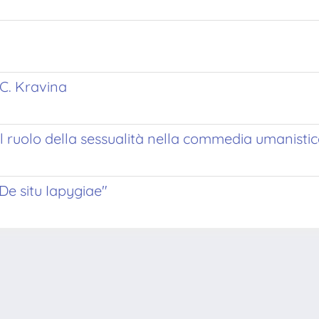
 C. Kravina
Il ruolo della sessualità nella commedia umanisti
De situ Iapygiae"