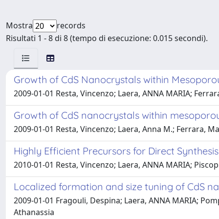
Mostra
records
Risultati 1 - 8 di 8 (tempo di esecuzione: 0.015 secondi).
Growth of CdS Nanocrystals within Mesoporou
2009-01-01 Resta, Vincenzo; Laera, ANNA MARIA; Ferrara,
Growth of CdS nanocrystals within mesoporous
2009-01-01 Resta, Vincenzo; Laera, Anna M.; Ferrara, Mar
Highly Efficient Precursors for Direct Synthes
2010-01-01 Resta, Vincenzo; Laera, ANNA MARIA; Piscopi
Localized formation and size tuning of CdS n
2009-01-01 Fragouli, Despina; Laera, ANNA MARIA; Pompa,
Athanassia