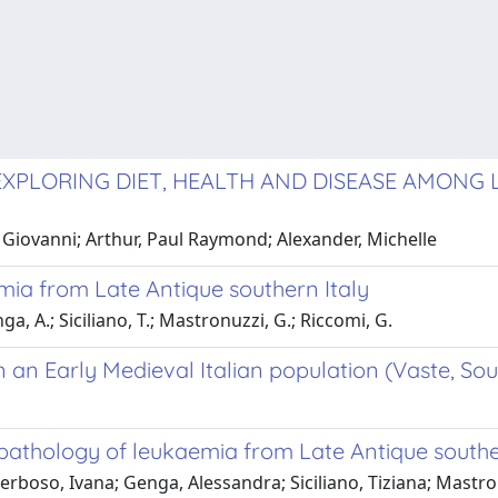
PLORING DIET, HEALTH AND DISEASE AMONG 
, Giovanni; Arthur, Paul Raymond; Alexander, Michelle
mia from Late Antique southern Italy
a, A.; Siciliano, T.; Mastronuzzi, G.; Riccomi, G.
an Early Medieval Italian population (Vaste, South
opathology of leukaemia from Late Antique southe
erboso, Ivana; Genga, Alessandra; Siciliano, Tiziana; Mastro