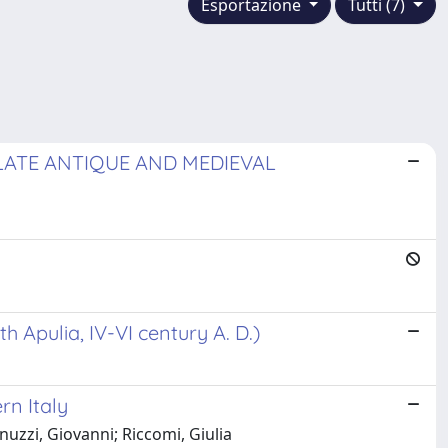
Esportazione
Tutti (7)
LATE ANTIQUE AND MEDIEVAL
 Apulia, IV-VI century A. D.)
rn Italy
nuzzi, Giovanni; Riccomi, Giulia