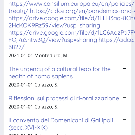
https://www.consilium.europa.eu/en/policie
treaty/ https://cidce.org/en/pandemics-and
https://drive.google.com/file/d/1LLH3aq-8C
2HcKOK9Rz59/view?usp=sharing
https://drive.google.com/file/d/1LC6AozPti7F
FOj7uShtw3Q/view?usp=sharing https://cidce
6827/
2021-01-01 Monteduro, M.
The urgency of a cultural leap for the
health of homo sapiens
2020-01-01 Colazzo, S.
Riflessioni sui processi di ri-oralizzazione
2020-01-01 Colazzo, S.
Il convento dei Domenicani di Gallipoli
(secc. XVI-XIX)