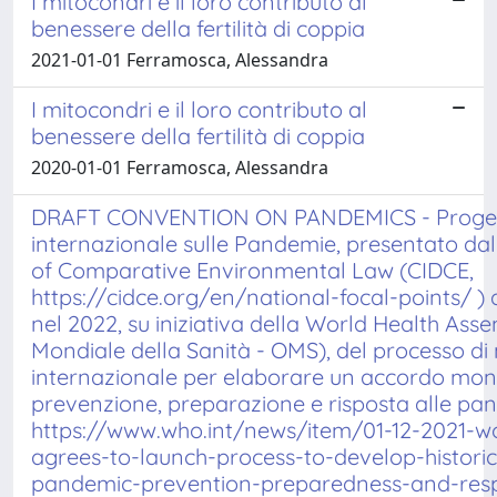
I mitocondri e il loro contributo al
benessere della fertilità di coppia
2021-01-01 Ferramosca, Alessandra
I mitocondri e il loro contributo al
benessere della fertilità di coppia
2020-01-01 Ferramosca, Alessandra
DRAFT CONVENTION ON PANDEMICS - Progett
internazionale sulle Pandemie, presentato dal
of Comparative Environmental Law (CIDCE,
https://cidce.org/en/national-focal-points/ ) ai
nel 2022, su iniziativa della World Health As
Mondiale della Sanità - OMS), del processo di
internazionale per elaborare un accordo mond
prevenzione, preparazione e risposta alle pan
https://www.who.int/news/item/01-12-2021-w
agrees-to-launch-process-to-develop-histori
pandemic-prevention-preparedness-and-resp