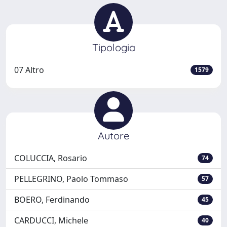
Tipologia
07 Altro
1579
Autore
COLUCCIA, Rosario
74
PELLEGRINO, Paolo Tommaso
57
BOERO, Ferdinando
45
CARDUCCI, Michele
40