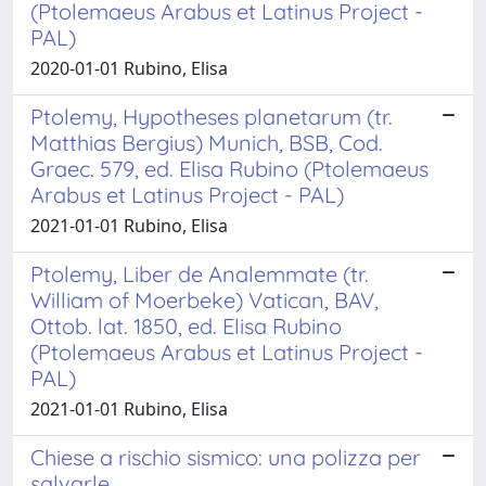
(Ptolemaeus Arabus et Latinus Project -
PAL)
2020-01-01 Rubino, Elisa
Ptolemy, Hypotheses planetarum (tr.
Matthias Bergius) Munich, BSB, Cod.
Graec. 579, ed. Elisa Rubino (Ptolemaeus
Arabus et Latinus Project - PAL)
2021-01-01 Rubino, Elisa
Ptolemy, Liber de Analemmate (tr.
William of Moerbeke) Vatican, BAV,
Ottob. lat. 1850, ed. Elisa Rubino
(Ptolemaeus Arabus et Latinus Project -
PAL)
2021-01-01 Rubino, Elisa
Chiese a rischio sismico: una polizza per
salvarle