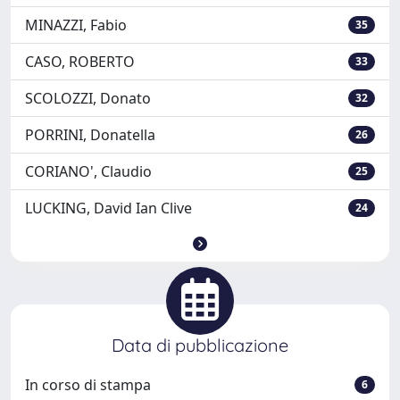
MINAZZI, Fabio
35
CASO, ROBERTO
33
SCOLOZZI, Donato
32
PORRINI, Donatella
26
CORIANO', Claudio
25
LUCKING, David Ian Clive
24
Data di pubblicazione
In corso di stampa
6