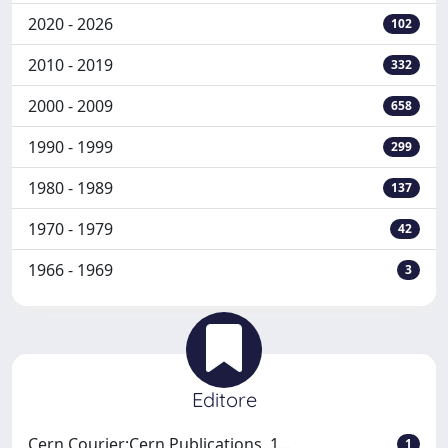
2020 - 2026
102
2010 - 2019
332
2000 - 2009
658
1990 - 1999
299
1980 - 1989
137
1970 - 1979
42
1966 - 1969
3
Editore
Cern Courier:Cern Publications, 1...
1