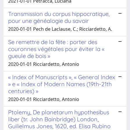
2021-01-01 Petracca, Luciana
Transmission du corpus hippocratique,
pour une généalogie du savoir
2020-01-01 Pech de Laclause, C.; Ricciardetto, A.
Se remettre de la fête : porter des
couronnes végétales pour éviter la «
gueule de bois »
2020-01-01 Ricciardetto, Antonio
« Index of Manuscripts », « General Index
» e « Index of Modern Names (19th-21th
centuries) »
2020-01-01 Ricciardetto, Antonio
Ptolemy, De planetarum hypothesibus
liber (tr. John Bainbridge) London,
Guilielmus Jones, 1620, ed. Elisa Rubino