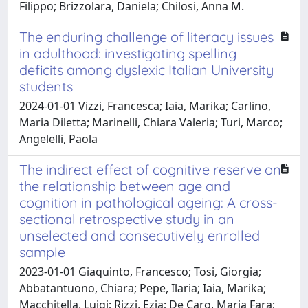
Filippo; Brizzolara, Daniela; Chilosi, Anna M.
The enduring challenge of literacy issues
in adulthood: investigating spelling
deficits among dyslexic Italian University
students
2024-01-01 Vizzi, Francesca; Iaia, Marika; Carlino,
Maria Diletta; Marinelli, Chiara Valeria; Turi, Marco;
Angelelli, Paola
The indirect effect of cognitive reserve on
the relationship between age and
cognition in pathological ageing: A cross-
sectional retrospective study in an
unselected and consecutively enrolled
sample
2023-01-01 Giaquinto, Francesco; Tosi, Giorgia;
Abbatantuono, Chiara; Pepe, Ilaria; Iaia, Marika;
Macchitella, Luigi; Rizzi, Ezia; De Caro, Maria Fara;