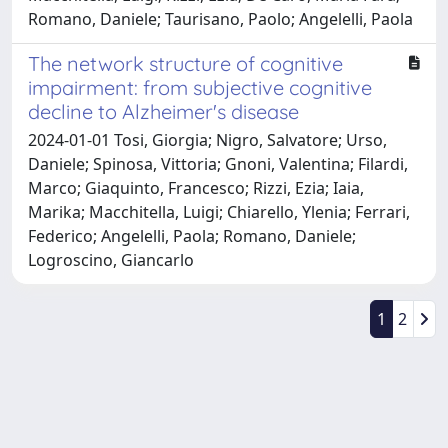
Romano, Daniele; Taurisano, Paolo; Angelelli, Paola
The network structure of cognitive
impairment: from subjective cognitive
decline to Alzheimer's disease
2024-01-01 Tosi, Giorgia; Nigro, Salvatore; Urso,
Daniele; Spinosa, Vittoria; Gnoni, Valentina; Filardi,
Marco; Giaquinto, Francesco; Rizzi, Ezia; Iaia,
Marika; Macchitella, Luigi; Chiarello, Ylenia; Ferrari,
Federico; Angelelli, Paola; Romano, Daniele;
Logroscino, Giancarlo
1
2
Powered by
IRIS
-
about IRIS
-