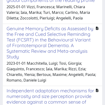
global components of the reading profile
2025-01-01 Vizzi, Francesca; Marinelli, Chiara
Valeria; Iaia, Marika; Turi, Marco; Carlino, Maria
Diletta; Zoccolotti, Pierluigi; Angelelli, Paola
Genuine Memory Deficits as Assessed by
the Free and Cued Selective Reminding
Test (FCSRT) in the Behavioural Variant
of Frontotemporal Dementia. A
Systematic Review and Meta-analysis
Study
2023-01-01 Macchitella, Luigi; Tosi, Giorgia;
Giaquinto, Francesco; Iaia, Marika; Rizzi, Ezia;
Chiarello, Ylenia; Bertoux, Maxime; Angelelli, Paola;
Romano, Daniele Luigi
Independent adaptation mechanisms for
numerosity and size perception provide
evidence against a common sense of