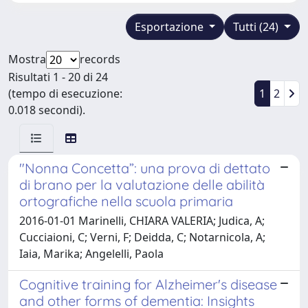
Esportazione
Tutti (24)
Mostra
records
Risultati 1 - 20 di 24
(tempo di esecuzione:
1
2
0.018 secondi).
"Nonna Concetta”: una prova di dettato
di brano per la valutazione delle abilità
ortografiche nella scuola primaria
2016-01-01 Marinelli, CHIARA VALERIA; Judica, A;
Cucciaioni, C; Verni, F; Deidda, C; Notarnicola, A;
Iaia, Marika; Angelelli, Paola
Cognitive training for Alzheimer's disease
and other forms of dementia: Insights