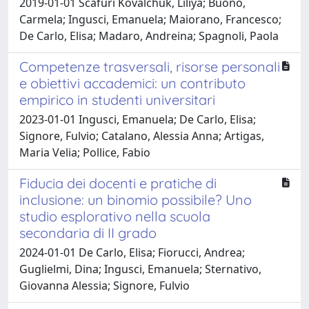
2019-01-01 Scafuri Kovalchuk, Liliya; Buono,
Carmela; Ingusci, Emanuela; Maiorano, Francesco;
De Carlo, Elisa; Madaro, Andreina; Spagnoli, Paola
Competenze trasversali, risorse personali
e obiettivi accademici: un contributo
empirico in studenti universitari
2023-01-01 Ingusci, Emanuela; De Carlo, Elisa;
Signore, Fulvio; Catalano, Alessia Anna; Artigas,
Maria Velia; Pollice, Fabio
Fiducia dei docenti e pratiche di
inclusione: un binomio possibile? Uno
studio esplorativo nella scuola
secondaria di II grado
2024-01-01 De Carlo, Elisa; Fiorucci, Andrea;
Guglielmi, Dina; Ingusci, Emanuela; Sternativo,
Giovanna Alessia; Signore, Fulvio