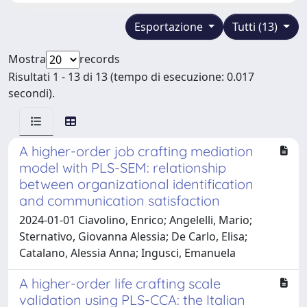
Esportazione
Tutti (13)
Mostra
records
Risultati 1 - 13 di 13 (tempo di esecuzione: 0.017
secondi).
A higher-order job crafting mediation
model with PLS-SEM: relationship
between organizational identification
and communication satisfaction
2024-01-01 Ciavolino, Enrico; Angelelli, Mario;
Sternativo, Giovanna Alessia; De Carlo, Elisa;
Catalano, Alessia Anna; Ingusci, Emanuela
A higher-order life crafting scale
validation using PLS-CCA: the Italian