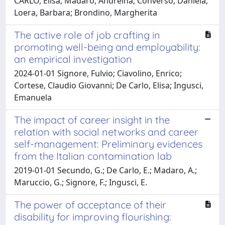
CARLO, Elisa; Madaro, Andreina; Converso, Daniela;
Loera, Barbara; Brondino, Margherita
The active role of job crafting in
promoting well-being and employability:
an empirical investigation
2024-01-01 Signore, Fulvio; Ciavolino, Enrico;
Cortese, Claudio Giovanni; De Carlo, Elisa; Ingusci,
Emanuela
The impact of career insight in the
relation with social networks and career
self-management: Preliminary evidences
from the Italian contamination lab
2019-01-01 Secundo, G.; De Carlo, E.; Madaro, A.;
Maruccio, G.; Signore, F.; Ingusci, E.
The power of acceptance of their
disability for improving flourishing: