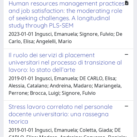
Human resources management practices
and job satisfaction: the moderating role
of seeking challenges. A longitudinal
study through PLS-SEM
2023-01-01 Ingusci, Emanuela; Signore, Fulvio; De
Carlo, Elisa; Angelelli, Mario
Il ruolo dei servizi di placement
universitari nel processo di transizione al
lavoro: lo stato dell’arte
2019-01-01 Ingusci, Emanuela; DE CARLO, Elisa;
Alessia, Catalano; Andreina, Madaro; Mariangela,
Perrone; Brocca, Luigi; Signore, Fulvio
Stress lavoro correlato nel personale
docente universitario: una rassegna
teorica
2019-01-01 Ingusci, Emanuela; Coletta, Giada; DE