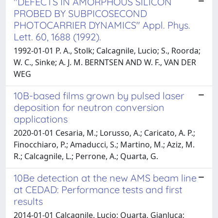
"DEFECTS IN AMORPHOUS SILICON
PROBED BY SUBPICOSECOND
PHOTOCARRIER DYNAMICS" Appl. Phys.
Lett. 60, 1688 (1992).
1992-01-01 P. A., Stolk; Calcagnile, Lucio; S., Roorda;
W. C., Sinke; A. J. M. BERNTSEN AND W. F., VAN DER
WEG
10B-based films grown by pulsed laser
deposition for neutron conversion
applications
2020-01-01 Cesaria, M.; Lorusso, A.; Caricato, A. P.;
Finocchiaro, P.; Amaducci, S.; Martino, M.; Aziz, M.
R.; Calcagnile, L.; Perrone, A.; Quarta, G.
10Be detection at the new AMS beam line
at CEDAD: Performance tests and first
results
2014-01-01 Calcagnile, Lucio; Quarta, Gianluca;