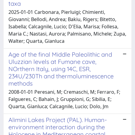
taxa
2025-01-01 Carbonara, Pierluigi; Chimienti,
Giovanni; Bellodi, Andrea; Bakiu, Rigers; Bitetto,
Isabella; Calcagnile, Lucio; D'Elia, Marisa; Follesa,
Maria C.; Nastasi, Aurora; Palmisano, Michele; Zupa,
Walter; Quarta, Gianluca
Age of the final Middle Paleolithic and
Uluzzian levels at Fumane cave,
NOrthern Italy, using 14C, ESR,
234U/230Th and thermoluminescence
methods
2008-01-01 Peresani, M; Cremaschi, M; Ferraro, F;
Falgueres, C; Bahain, J; Gruppioni, G; Sibilia, E;
Quarta, Gianluca; Calcagnile, Lucio; Dolo, Jm
Alimini Lakes Project (PAL). Human-
environment interaction during the
Holocene in Mediterranean coastal