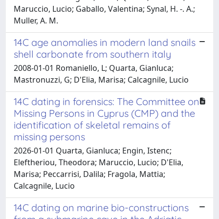
Maruccio, Lucio; Gaballo, Valentina; Synal, H. -. A.;
Muller, A. M.
14C age anomalies in modern land snails
shell carbonate from southern italy
2008-01-01 Romaniello, L; Quarta, Gianluca;
Mastronuzzi, G; D'Elia, Marisa; Calcagnile, Lucio
14C dating in forensics: The Committee on
Missing Persons in Cyprus (CMP) and the
identification of skeletal remains of
missing persons
2026-01-01 Quarta, Gianluca; Engin, Istenc;
Eleftheriou, Theodora; Maruccio, Lucio; D'Elia,
Marisa; Peccarrisi, Dalila; Fragola, Mattia;
Calcagnile, Lucio
14C dating on marine bio-constructions