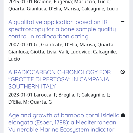
2015-01-01 Braione, Eugenia; Maruccio, Lucio;
Quarta, Gianluca; D'Elia, Marisa; Calcagnile, Lucio
A qualitative application based on IR
spectroscopy for a bone sample quality
control in radiocarbon dating
2007-01-01 G., Gianfrate; D'Elia, Marisa; Quarta,
Gianluca; Giotta, Livia; Valli, Ludovico; Calcagnile,
Lucio
A RADIOCARBON CHRONOLOGY FOR
"GROTTE DI PERTOSA" IN CAMPANIA,
SOUTHERN ITALY
2023-01-01 Larocca, F; Breglia, F; Calcagnile, L;
D'Elia, M; Quarta, G
Age and growth of bamboo coral Isidella
elongata (Esper, 1788): a Mediterranean
Vulnerable Marine Ecosystem indicator