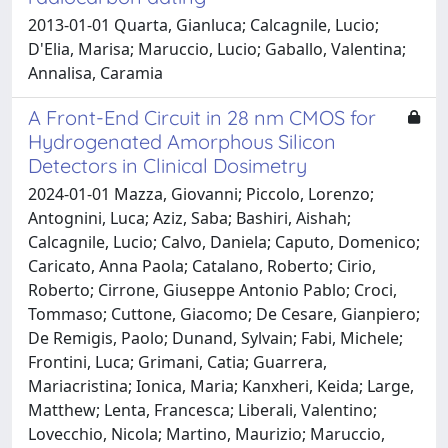
2013-01-01 Quarta, Gianluca; Calcagnile, Lucio;
D'Elia, Marisa; Maruccio, Lucio; Gaballo, Valentina;
Annalisa, Caramia
A Front-End Circuit in 28 nm CMOS for
Hydrogenated Amorphous Silicon
Detectors in Clinical Dosimetry
2024-01-01 Mazza, Giovanni; Piccolo, Lorenzo;
Antognini, Luca; Aziz, Saba; Bashiri, Aishah;
Calcagnile, Lucio; Calvo, Daniela; Caputo, Domenico;
Caricato, Anna Paola; Catalano, Roberto; Cirio,
Roberto; Cirrone, Giuseppe Antonio Pablo; Croci,
Tommaso; Cuttone, Giacomo; De Cesare, Gianpiero;
De Remigis, Paolo; Dunand, Sylvain; Fabi, Michele;
Frontini, Luca; Grimani, Catia; Guarrera,
Mariacristina; Ionica, Maria; Kanxheri, Keida; Large,
Matthew; Lenta, Francesca; Liberali, Valentino;
Lovecchio, Nicola; Martino, Maurizio; Maruccio,