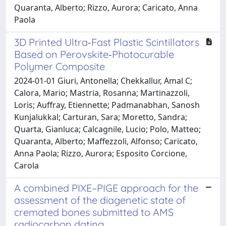
Quaranta, Alberto; Rizzo, Aurora; Caricato, Anna
Paola
3D Printed Ultra‐Fast Plastic Scintillators
Based on Perovskite‐Photocurable
Polymer Composite
2024-01-01 Giuri, Antonella; Chekkallur, Amal C;
Calora, Mario; Mastria, Rosanna; Martinazzoli,
Loris; Auffray, Etiennette; Padmanabhan, Sanosh
Kunjalukkal; Carturan, Sara; Moretto, Sandra;
Quarta, Gianluca; Calcagnile, Lucio; Polo, Matteo;
Quaranta, Alberto; Maffezzoli, Alfonso; Caricato,
Anna Paola; Rizzo, Aurora; Esposito Corcione,
Carola
A combined PIXE–PIGE approach for the
assessment of the diagenetic state of
cremated bones submitted to AMS
radiocarbon dating