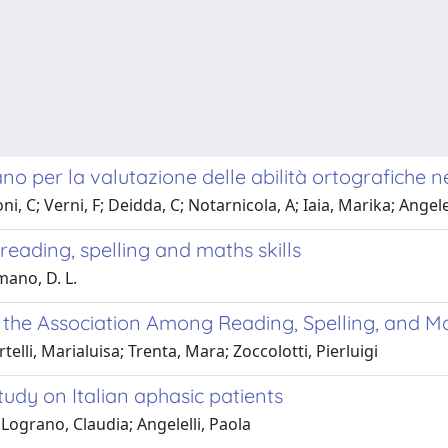
o per la valutazione delle abilità ortografiche n
i, C; Verni, F; Deidda, C; Notarnicola, A; Iaia, Marika; Angele
eading, spelling and maths skills
omano, D. L.
r the Association Among Reading, Spelling, and Ma
telli, Marialuisa; Trenta, Mara; Zoccolotti, Pierluigi
udy on Italian aphasic patients
Lograno, Claudia; Angelelli, Paola