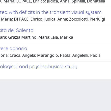
A, Maria; DI PACE, Enrico; Judica, Anna; Spinelli, Donatella
d with deficits in the transient visual system
 Maria; DI PACE, Enrico; Judica, Anna; Zoccolotti, Pierluigi
ità del Salento
hiara; Grazia Martino, Maria; Iaia, Marika
evere aphasia
ona; Craca, Angela; Marangolo, Paola; Angelelli, Paola
iological and psychophysical study