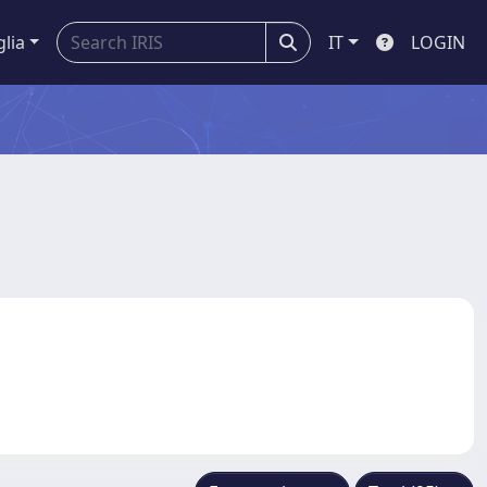
glia
IT
LOGIN