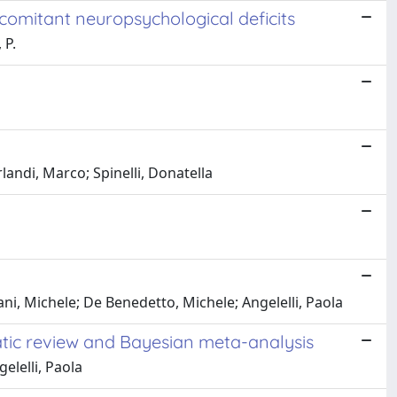
oncomitant neuropsychological deficits
 P.
rlandi, Marco; Spinelli, Donatella
ni, Michele; De Benedetto, Michele; Angelelli, Paola
matic review and Bayesian meta-analysis
elelli, Paola