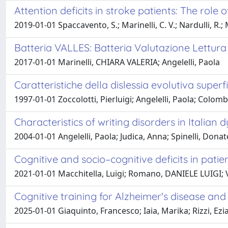
Attention deficits in stroke patients: The role
2019-01-01 Spaccavento, S.; Marinelli, C. V.; Nardulli, R.; Ma
Batteria VALLES: Batteria Valutazione Lettura
2017-01-01 Marinelli, CHIARA VALERIA; Angelelli, Paola
Caratteristiche della dislessia evolutiva superfi
1997-01-01 Zoccolotti, Pierluigi; Angelelli, Paola; Colom
Characteristics of writing disorders in Italian d
2004-01-01 Angelelli, Paola; Judica, Anna; Spinelli, Donate
Cognitive and socio–cognitive deficits in pati
2021-01-01 Macchitella, Luigi; Romano, DANIELE LUIGI; Va
Cognitive training for Alzheimer's disease an
2025-01-01 Giaquinto, Francesco; Iaia, Marika; Rizzi, Ezia