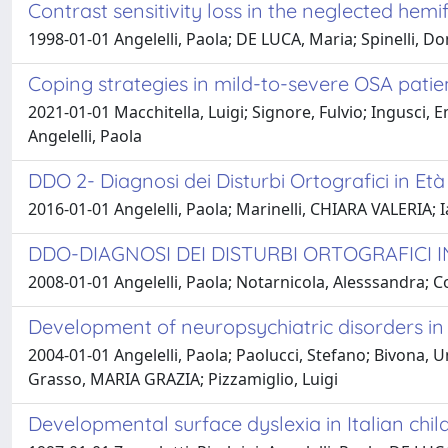
Contrast sensitivity loss in the neglected hemif
1998-01-01 Angelelli, Paola; DE LUCA, Maria; Spinelli, Do
Coping strategies in mild-to-severe OSA patien
2021-01-01 Macchitella, Luigi; Signore, Fulvio; Ingusci,
Angelelli, Paola
DDO 2- Diagnosi dei Disturbi Ortografici in Età
2016-01-01 Angelelli, Paola; Marinelli, CHIARA VALERIA; Iaia
DDO-DIAGNOSI DEI DISTURBI ORTOGRAFICI I
2008-01-01 Angelelli, Paola; Notarnicola, Alesssandra; Cos
Development of neuropsychiatric disorders in 
2004-01-01 Angelelli, Paola; Paolucci, Stefano; Bivona, U
Grasso, MARIA GRAZIA; Pizzamiglio, Luigi
Developmental surface dyslexia in Italian chil