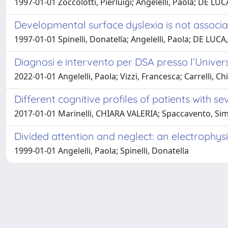
1997-01-01 Zoccolotti, Pierluigi; Angelelli, Paola; DE LUC
Developmental surface dyslexia is not associate
1997-01-01 Spinelli, Donatella; Angelelli, Paola; DE LUCA,
Diagnosi e intervento per DSA presso l’Univers
2022-01-01 Angelelli, Paola; Vizzi, Francesca; Carrelli, C
Different cognitive profiles of patients with s
2017-01-01 Marinelli, CHIARA VALERIA; Spaccavento, Sim
Divided attention and neglect: an electrophys
1999-01-01 Angelelli, Paola; Spinelli, Donatella