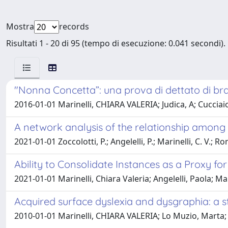
Mostra
records
Risultati 1 - 20 di 95 (tempo di esecuzione: 0.041 secondi).
"Nonna Concetta”: una prova di dettato di bran
2016-01-01 Marinelli, CHIARA VALERIA; Judica, A; Cucciaion
A network analysis of the relationship among r
2021-01-01 Zoccolotti, P.; Angelelli, P.; Marinelli, C. V.; R
Ability to Consolidate Instances as a Proxy fo
2021-01-01 Marinelli, Chiara Valeria; Angelelli, Paola; Mar
Acquired surface dyslexia and dysgraphia: a st
2010-01-01 Marinelli, CHIARA VALERIA; Lo Muzio, Marta; 