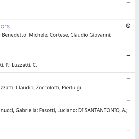
iors
e Benedetto, Michele; Cortese, Claudio Giovanni;
, P.; Luzzatti, C.
zatti, Claudio; Zoccolotti, Pierluigi
onucci, Gabriella; Fasotti, Luciano; DI SANTANTONIO, A.;