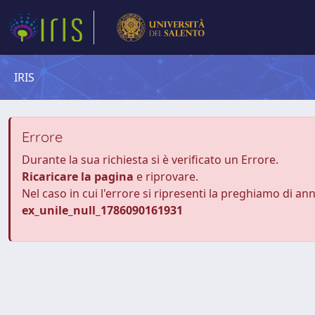
IRIS
Errore
Durante la sua richiesta si è verificato un Errore.
Ricaricare la pagina
e riprovare.
Nel caso in cui l'errore si ripresenti la preghiamo di an
ex_unile_null_1786090161931